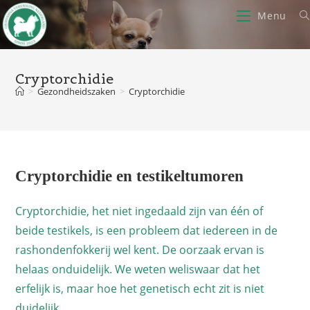
Ga
Menu
naar
inhoud
Cryptorchidie
>
Gezondheidszaken
>
Cryptorchidie
Cryptorchidie en testikeltumoren
Cryptorchidie, het niet ingedaald zijn van één of
beide testikels, is een probleem dat iedereen in de
rashondenfokkerij wel kent. De oorzaak ervan is
helaas onduidelijk. We weten weliswaar dat het
erfelijk is, maar hoe het genetisch echt zit is niet
duidelijk.