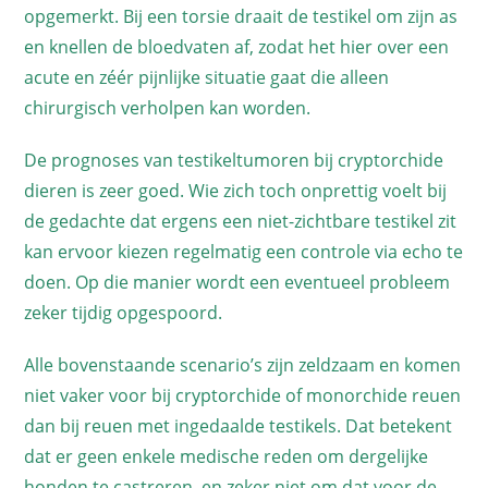
opgemerkt. Bij een torsie draait de testikel om zijn as
en knellen de bloedvaten af, zodat het hier over een
acute en zéér pijnlijke situatie gaat die alleen
chirurgisch verholpen kan worden.
De prognoses van testikeltumoren bij cryptorchide
dieren is zeer goed. Wie zich toch onprettig voelt bij
de gedachte dat ergens een niet-zichtbare testikel zit
kan ervoor kiezen regelmatig een controle via echo te
doen. Op die manier wordt een eventueel probleem
zeker tijdig opgespoord.
Alle bovenstaande scenario’s zijn zeldzaam en komen
niet vaker voor bij cryptorchide of monorchide reuen
dan bij reuen met ingedaalde testikels. Dat betekent
dat er geen enkele medische reden om dergelijke
honden te castreren, en zeker niet om dat voor de