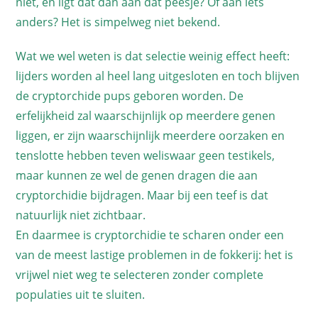
niet, en ligt dat dan aan dat peesje? Of aan iets
anders? Het is simpelweg niet bekend.
Wat we wel weten is dat selectie weinig effect heeft:
lijders worden al heel lang uitgesloten en toch blijven
de cryptorchide pups geboren worden. De
erfelijkheid zal waarschijnlijk op meerdere genen
liggen, er zijn waarschijnlijk meerdere oorzaken en
tenslotte hebben teven weliswaar geen testikels,
maar kunnen ze wel de genen dragen die aan
cryptorchidie bijdragen. Maar bij een teef is dat
natuurlijk niet zichtbaar.
En daarmee is cryptorchidie te scharen onder een
van de meest lastige problemen in de fokkerij: het is
vrijwel niet weg te selecteren zonder complete
populaties uit te sluiten.