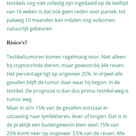
testikels nog niet volledig zijn ingedaald op de leeftijd
van 16 weken is dat ook geen reden voor paniek: tot
pakweg 10 maanden kan indalen nog volkomen
natuurlijk gebeuren.
Risico’s?
Testikeltumoren komen regelmatig voor. Niet alleen
bij cryptorchide dieren, maar gewoon bij álle reuen.
Het percentage ligt op ongeveer 25%. In vrijwel alle
gevallen blijft de tumor daar waar hij begon: in de
testikel. De prognose is dan dus prima: testikel weg is
tumor weg.
Maar in zo’n 15% van de gevallen ontstaat er
uitzaaiing naar lymfeklieren, lever of longen. Dat is in
de praktijk een buitengewoon klein deel: 15% van
25% komt neer op ongeveer 3,5% van de reuen. Alle