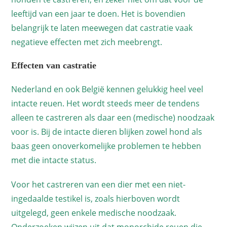
leeftijd van een jaar te doen. Het is bovendien
belangrijk te laten meewegen dat castratie vaak
negatieve effecten met zich meebrengt.
Effecten van castratie
Nederland en ook België kennen gelukkig heel veel
intacte reuen. Het wordt steeds meer de tendens
alleen te castreren als daar een (medische) noodzaak
voor is. Bij de intacte dieren blijken zowel hond als
baas geen onoverkomelijke problemen te hebben
met die intacte status.
Voor het castreren van een dier met een niet-
ingedaalde testikel is, zoals hierboven wordt
uitgelegd, geen enkele medische noodzaak.
Onderzoeken wijzen uit dat monorchide reuen die