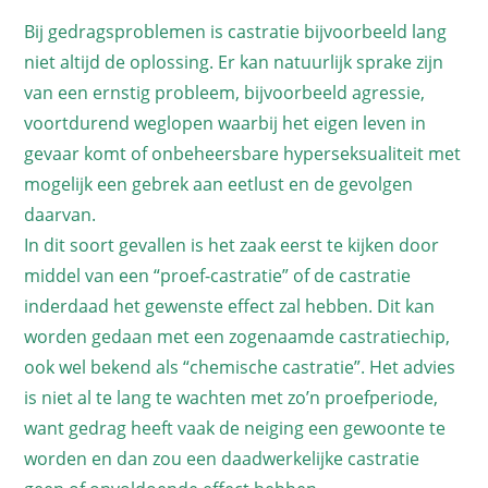
Bij gedragsproblemen is castratie bijvoorbeeld lang
niet altijd de oplossing. Er kan natuurlijk sprake zijn
van een ernstig probleem, bijvoorbeeld agressie,
voortdurend weglopen waarbij het eigen leven in
gevaar komt of onbeheersbare hyperseksualiteit met
mogelijk een gebrek aan eetlust en de gevolgen
daarvan.
In dit soort gevallen is het zaak eerst te kijken door
middel van een “proef-castratie” of de castratie
inderdaad het gewenste effect zal hebben. Dit kan
worden gedaan met een zogenaamde castratiechip,
ook wel bekend als “chemische castratie”. Het advies
is niet al te lang te wachten met zo’n proefperiode,
want gedrag heeft vaak de neiging een gewoonte te
worden en dan zou een daadwerkelijke castratie