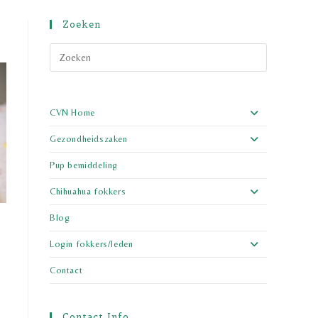
Zoeken
CVN Home
Gezondheidszaken
Pup bemiddeling
Chihuahua fokkers
Blog
Login fokkers/leden
Contact
Contact Info