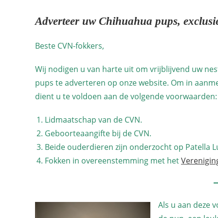
Adverteer uw Chihuahua pups, exclusi
Beste CVN-fokkers,
Wij nodigen u van harte uit om vrijblijvend uw ne
pups te adverteren op onze website. Om in aanm
dient u te voldoen aan de volgende voorwaarden:
Lidmaatschap van de CVN.
Geboorteaangifte bij de CVN.
Beide ouderdieren zijn onderzocht op Patella L
Fokken in overeenstemming met het
Verenigin
Als u aan deze 