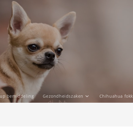
up bemiddeling
Gezondheidszaken
Chihuahua fokk