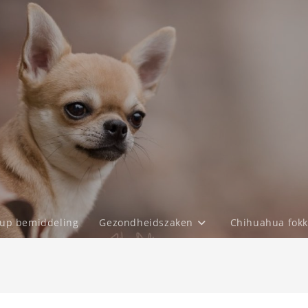
up bemiddeling
Gezondheidszaken
Chihuahua fokk